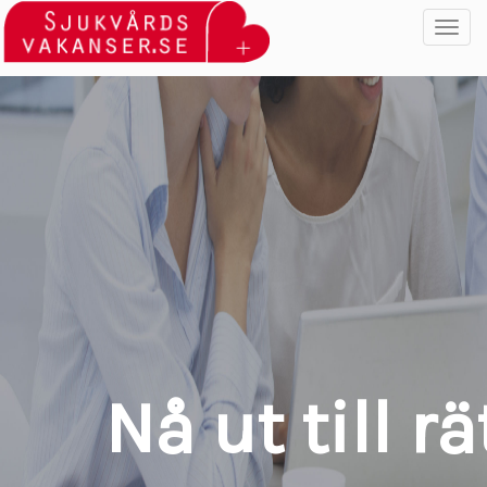
Toggl
navig
Nå ut till 