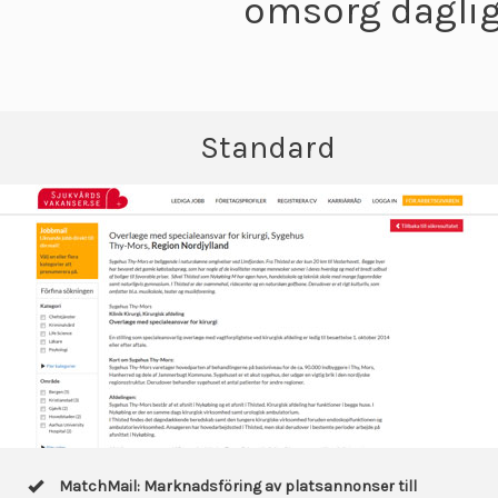
omsorg daglig
Standard
MatchMail: Marknadsföring av platsannonser till